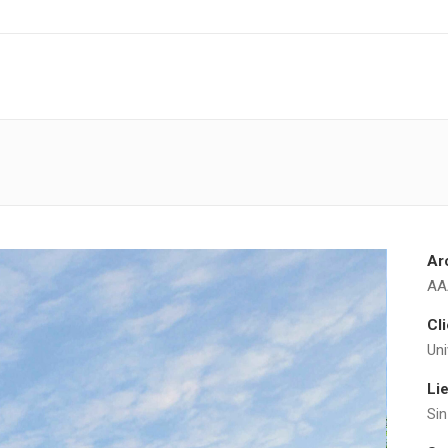
Ar
AAA
Cl
Uni
Li
Sin