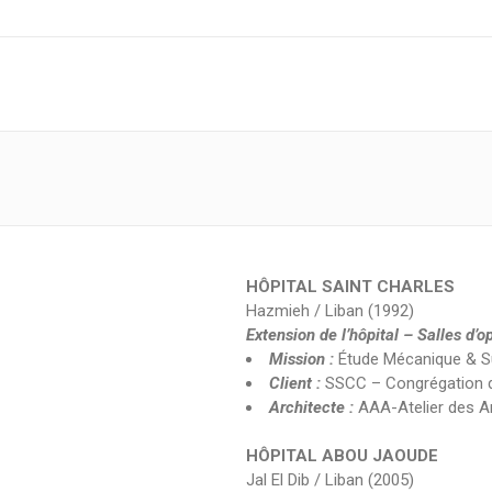
HÔPITAL SAINT CHARLES
Hazmieh / Liban (1992)
Extension de l’hôpital – Salles d’
Mission :
Étude Mécanique & S
Client :
SSCC – Congrégation 
Architecte :
AAA-Atelier des A
HÔPITAL ABOU JAOUDE
Jal El Dib / Liban (2005)