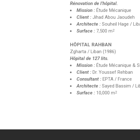
Rénovation de l’hôpital.
Mission :
Étude Mécanique
Client :
Jihad Abou Jaoudeh
Architecte :
Souheil Hage / Lib
Surface :
7,500 m
2
HÔPITAL RAHBAN
Zgharta / Liban (1986)
Hôpital de 127 lits.
Mission :
Étude Mécanique & S
Client :
Dr. Youssef Rehban
Consultant :
EPTA / France
Architecte :
Sayed Bassim / Li
Surface :
10,000 m
2