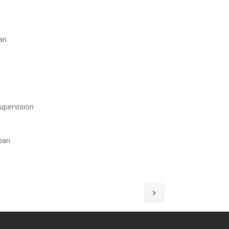
an
upervision
ban