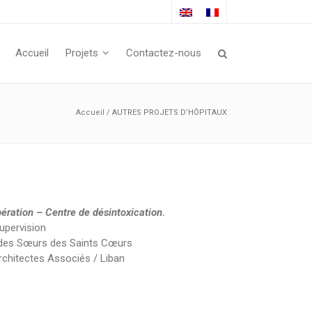
Accueil
Projets
Contactez-nous
Accueil
/
AUTRES PROJETS D’HÔPITAUX
opération – Centre de désintoxication.
upervision
des Sœurs des Saints Cœurs
rchitectes Associés / Liban