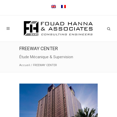
FREEWAY CENTER
Étude Mécanique & Supervision
Accueil
/
FREEWAY CENTER